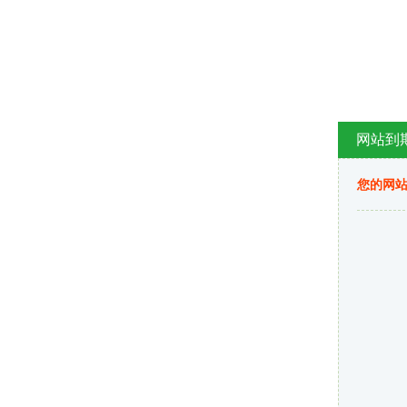
网站到
您的网